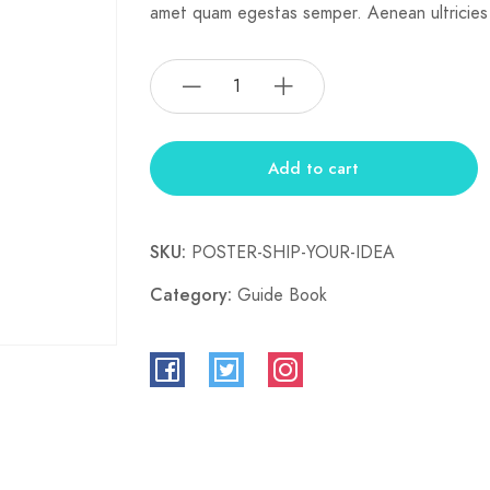
amet quam egestas semper. Aenean ultricies m
Add to cart
SKU:
POSTER-SHIP-YOUR-IDEA
Category:
Guide Book