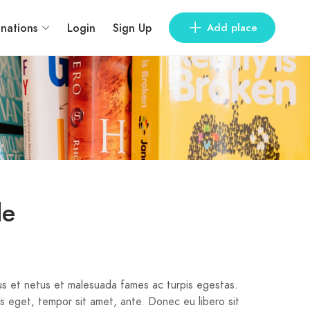
inations
Login
Sign Up
Add place
de
us et netus et malesuada fames ac turpis egestas.
ies eget, tempor sit amet, ante. Donec eu libero sit