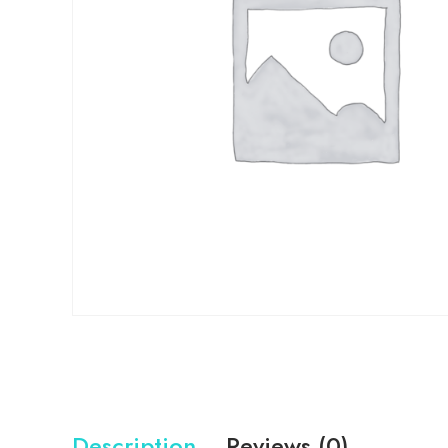
Description
Reviews (0)