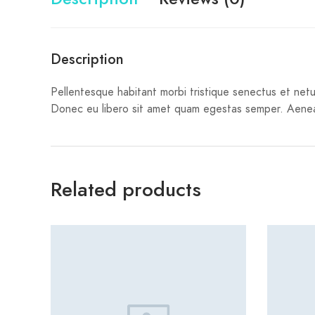
Description
Pellentesque habitant morbi tristique senectus et netu
Donec eu libero sit amet quam egestas semper. Aenean u
Related products