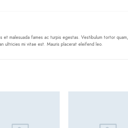
s et malesuada fames ac turpis egestas. Vestibulum tortor quam, f
ltricies mi vitae est. Mauris placerat eleifend leo.