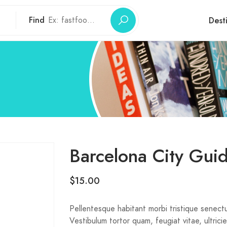
Find
Dest
Barcelona City Gui
$
15.00
Pellentesque habitant morbi tristique senect
Vestibulum tortor quam, feugiat vitae, ultric