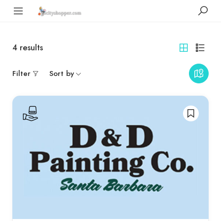
4
results
Filter
Sort by