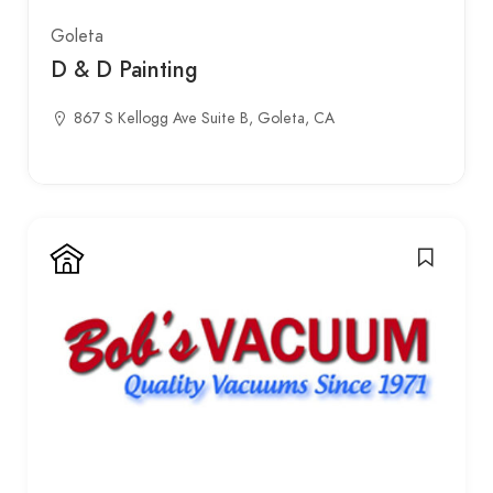
Goleta
D & D Painting
867 S Kellogg Ave Suite B, Goleta, CA